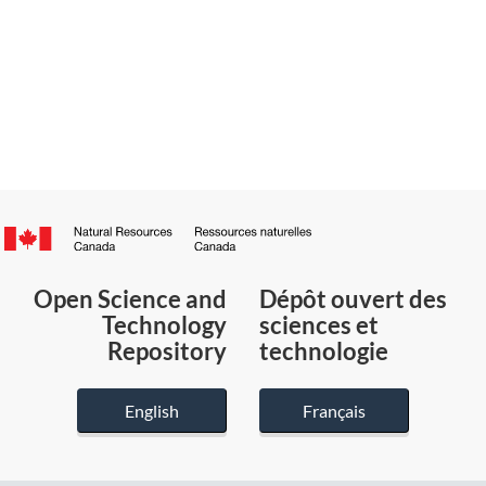
Canada.ca
/
Gouvernement
Open Science and
Dépôt ouvert des
du
Technology
sciences et
Canada
Repository
technologie
English
Français