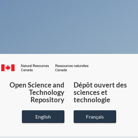
Canada.ca
/
Gouvernement
Open Science and
Dépôt ouvert des
du
Technology
sciences et
Canada
Repository
technologie
English
Français