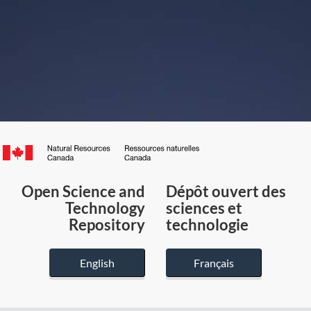
Canada.ca
/
Gouvernement
Open Science and
Dépôt ouvert des
du
Technology
sciences et
Canada
Repository
technologie
English
Français