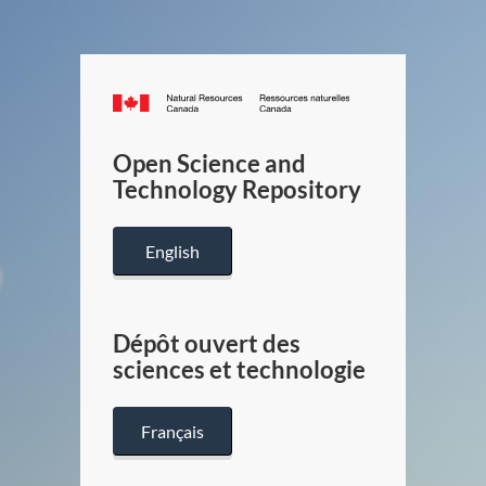
Canada.ca
/
Gouverneme
Open Science and
du
Technology Repository
Canada
English
Dépôt ouvert des
sciences et technologie
Français