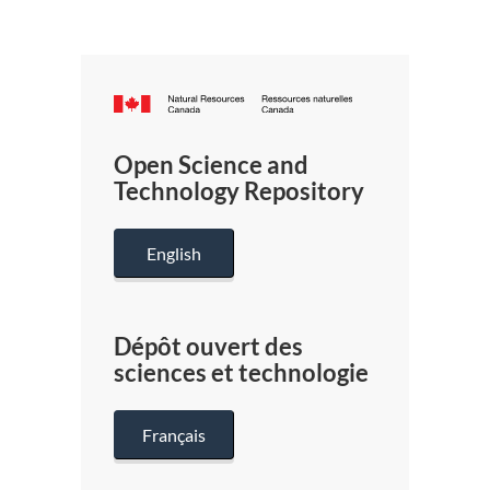
Canada.ca
/
Gouverneme
Open Science and
du
Technology Repository
Canada
English
Dépôt ouvert des
sciences et technologie
Français