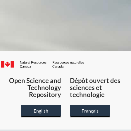
Canada.ca
/
Gouvernement
Open Science and
Dépôt ouvert des
du
Technology
sciences et
Canada
Repository
technologie
English
Français