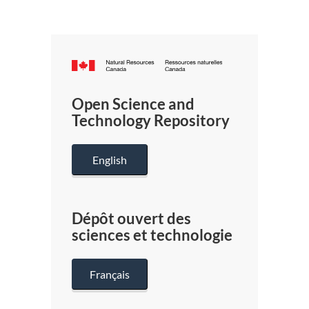
Canada.ca
/
Gouverneme
Open Science and
du
Technology Repository
Canada
English
Dépôt ouvert des
sciences et technologie
Français