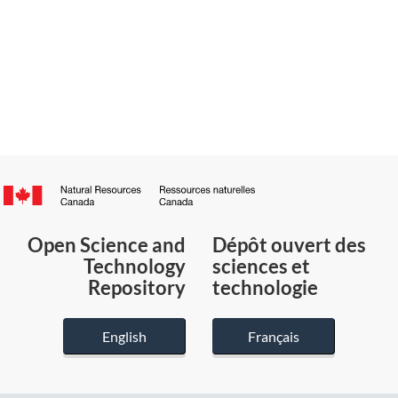
Canada.ca
/
Gouvernement
Open Science and
Dépôt ouvert des
du
Technology
sciences et
Canada
Repository
technologie
English
Français