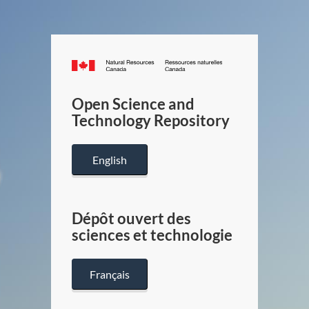
Canada.ca
/
Gouverneme
Open Science and
du
Technology Repository
Canada
English
Dépôt ouvert des
sciences et technologie
Français