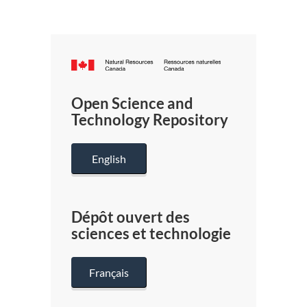
Canada.ca
/
Gouverneme
Open Science and
du
Technology Repository
Canada
English
Dépôt ouvert des
sciences et technologie
Français