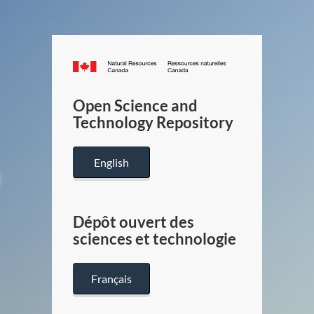
Canada.ca
/
Gouverneme
Open Science and
du
Technology Repository
Canada
English
Dépôt ouvert des
sciences et technologie
Français