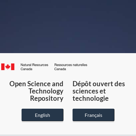
Canada.ca
/
Gouvernement
Open Science and
Dépôt ouvert des
du
Technology
sciences et
Canada
Repository
technologie
English
Français