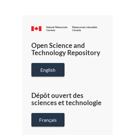
Canada.ca
/
Gouverneme
Open Science and
du
Technology Repository
Canada
English
Dépôt ouvert des
sciences et technologie
Français