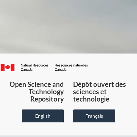
Canada.ca
/
Gouvernement
Open Science and
Dépôt ouvert des
du
Technology
sciences et
Canada
Repository
technologie
English
Français