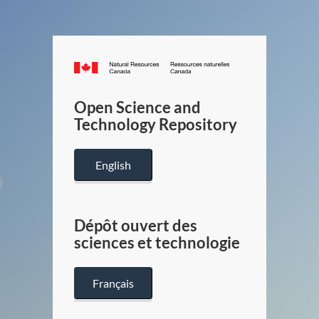
Canada.ca
/
Gouverneme
Open Science and
du
Technology Repository
Canada
English
Dépôt ouvert des
sciences et technologie
Français