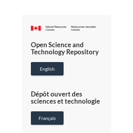
Canada.ca
/
Gouverneme
Open Science and
du
Technology Repository
Canada
English
Dépôt ouvert des
sciences et technologie
Français