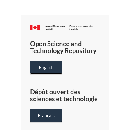
Canada.ca
/
Gouverneme
Open Science and
du
Technology Repository
Canada
English
Dépôt ouvert des
sciences et technologie
Français