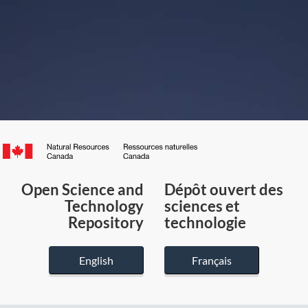
Canada.ca
/
Gouvernement
Open Science and
Dépôt ouvert des
du
Technology
sciences et
Canada
Repository
technologie
English
Français