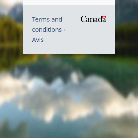
Terms and
/
conditions
Symbole
Avis
du
gouvernem
du
Canada