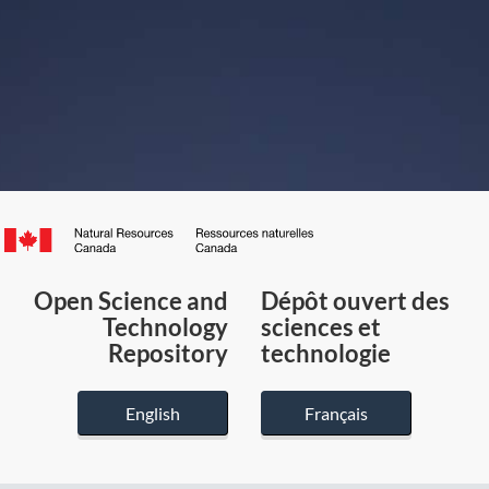
Canada.ca
/
Gouvernement
Open Science and
Dépôt ouvert des
du
Technology
sciences et
Canada
Repository
technologie
English
Français