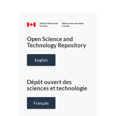
Canada.ca
/
Gouverneme
Open Science and
du
Technology Repository
Canada
English
Dépôt ouvert des
sciences et technologie
Français