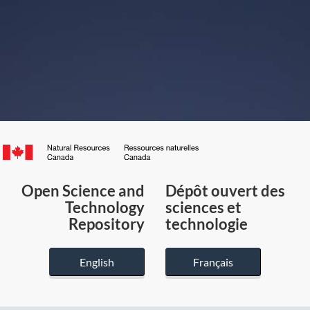
Canada.ca
/
Gouvernement
Open Science and
Dépôt ouvert des
du
Technology
sciences et
Canada
Repository
technologie
English
Français