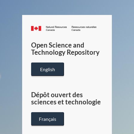
Canada.ca
/
Gouverneme
Open Science and
du
Technology Repository
Canada
English
Dépôt ouvert des
sciences et technologie
Français