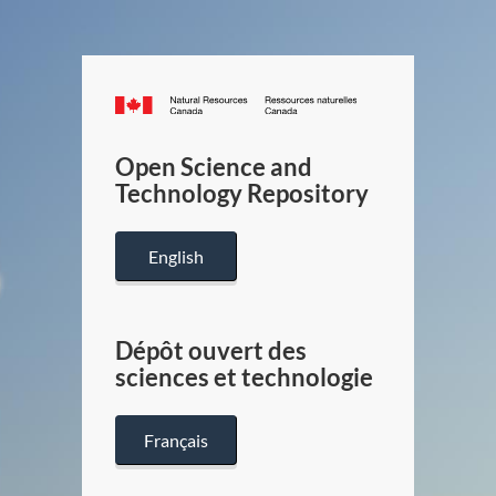
Canada.ca
/
Gouverneme
Open Science and
du
Technology Repository
Canada
English
Dépôt ouvert des
sciences et technologie
Français