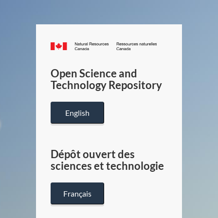
Canada.ca
/
Gouverneme
Open Science and
du
Technology Repository
Canada
English
Dépôt ouvert des
sciences et technologie
Français