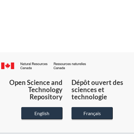
Canada.ca
/
Gouvernement
Open Science and
Dépôt ouvert des
du
Technology
sciences et
Canada
Repository
technologie
English
Français