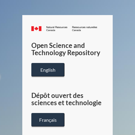
Canada.ca
/
Gouverneme
Open Science and
du
Technology Repository
Canada
English
Dépôt ouvert des
sciences et technologie
Français