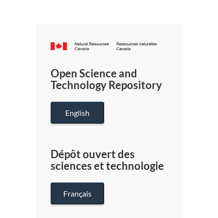
Canada.ca
/
Gouverneme
Open Science and
du
Technology Repository
Canada
English
Dépôt ouvert des
sciences et technologie
Français