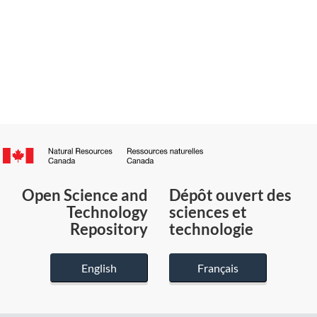
Canada.ca
/
Gouvernement
Open Science and
Dépôt ouvert des
du
Technology
sciences et
Canada
Repository
technologie
English
Français