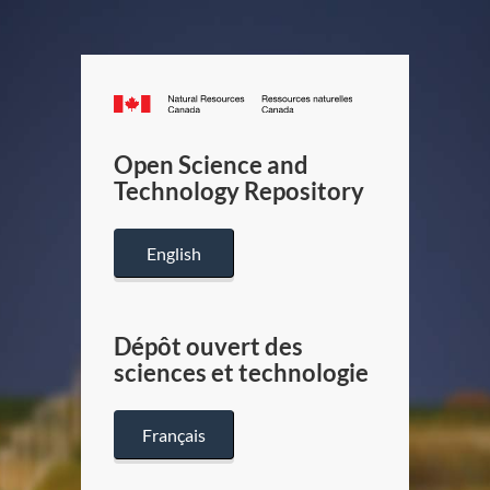
Canada.ca
/
Gouverneme
Open Science and
du
Technology Repository
Canada
English
Dépôt ouvert des
sciences et technologie
Français