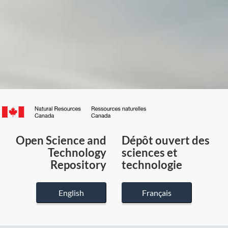
Canada.ca
/
Gouvernement
Open Science and
Dépôt ouvert des
du
Technology
sciences et
Canada
Repository
technologie
English
Français