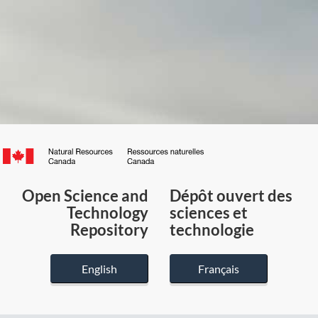
Canada.ca
/
Gouvernement
Open Science and
Dépôt ouvert des
du
Technology
sciences et
Canada
Repository
technologie
English
Français