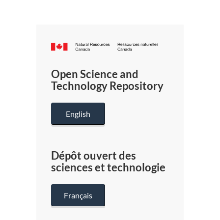
Canada.ca
/
Gouverneme
Open Science and
du
Technology Repository
Canada
English
Dépôt ouvert des
sciences et technologie
Français