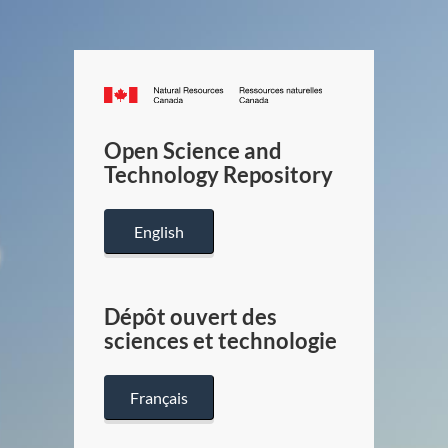
Canada.ca
/
Gouverneme
Open Science and
du
Technology Repository
Canada
English
Dépôt ouvert des
sciences et technologie
Français