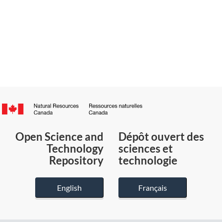
Canada.ca
/
Gouvernement
Open Science and
Dépôt ouvert des
du
Technology
sciences et
Canada
Repository
technologie
English
Français