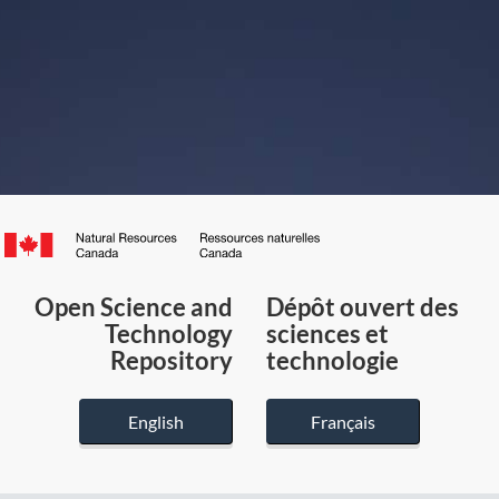
Canada.ca
/
Gouvernement
Open Science and
Dépôt ouvert des
du
Technology
sciences et
Canada
Repository
technologie
English
Français