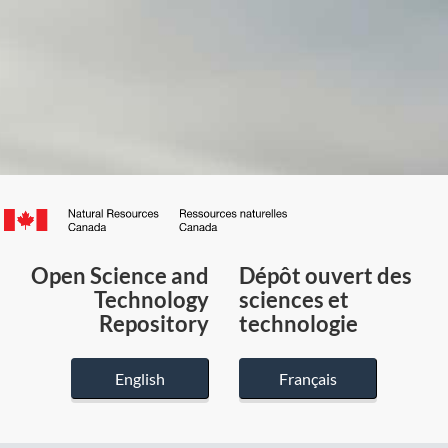
Canada.ca
/
Gouvernement
Open Science and
Dépôt ouvert des
du
Technology
sciences et
Canada
Repository
technologie
English
Français