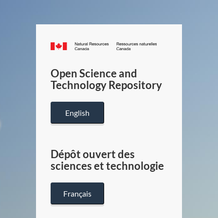
Canada.ca
/
Gouverneme
Open Science and
du
Technology Repository
Canada
English
Dépôt ouvert des
sciences et technologie
Français