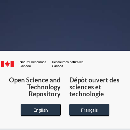
Canada.ca
/
Gouvernement
Open Science and
Dépôt ouvert des
du
Technology
sciences et
Canada
Repository
technologie
English
Français