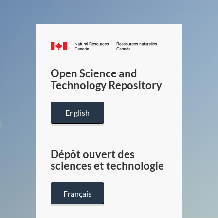
Canada.ca
/
Gouverneme
Open Science and
du
Technology Repository
Canada
English
Dépôt ouvert des
sciences et technologie
Français