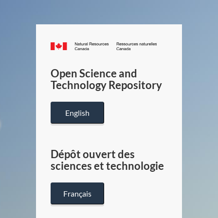
Canada.ca
/
Gouverneme
Open Science and
du
Technology Repository
Canada
English
Dépôt ouvert des
sciences et technologie
Français