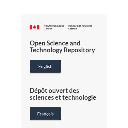
Canada.ca
/
Gouverneme
Open Science and
du
Technology Repository
Canada
English
Dépôt ouvert des
sciences et technologie
Français