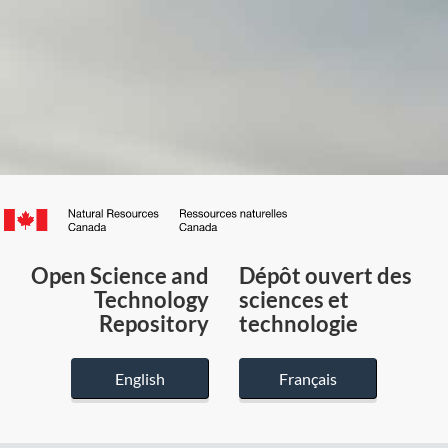
Canada.ca
/
Gouvernement
Open Science and
Dépôt ouvert des
du
Technology
sciences et
Canada
Repository
technologie
English
Français