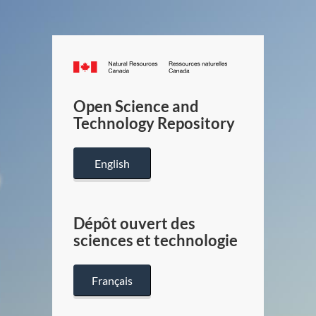
Canada.ca
/
Gouverneme
Open Science and
du
Technology Repository
Canada
English
Dépôt ouvert des
sciences et technologie
Français