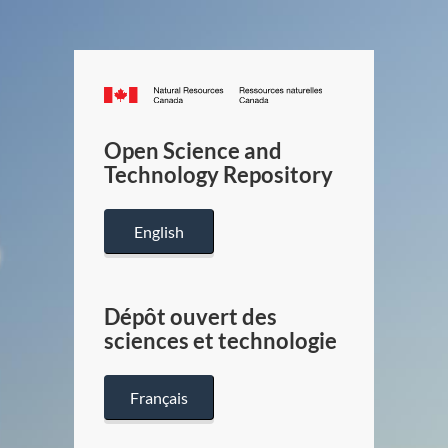
Canada.ca
/
Gouverneme
Open Science and
du
Technology Repository
Canada
English
Dépôt ouvert des
sciences et technologie
Français