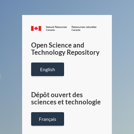
Canada.ca
/
Gouverneme
Open Science and
du
Technology Repository
Canada
English
Dépôt ouvert des
sciences et technologie
Français