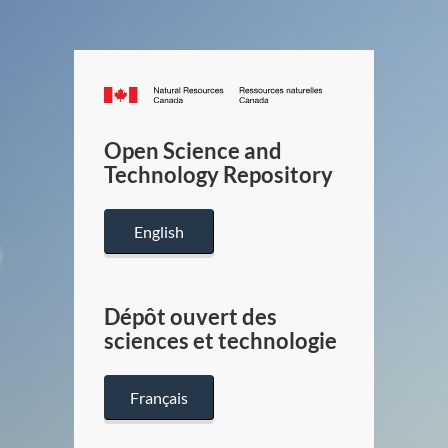
Canada.ca
/
Gouverneme
Open Science and
du
Technology Repository
Canada
English
Dépôt ouvert des
sciences et technologie
Français