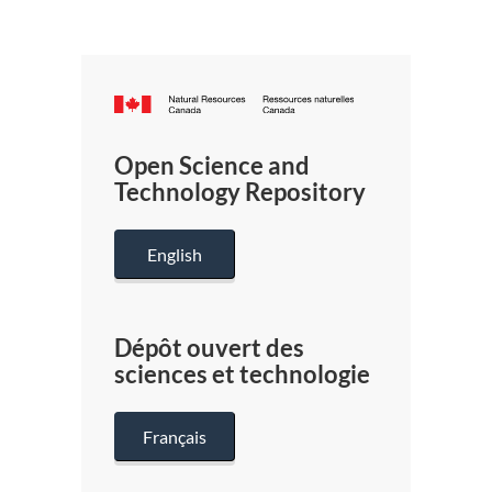
Canada.ca
/
Gouverneme
Open Science and
du
Technology Repository
Canada
English
Dépôt ouvert des
sciences et technologie
Français