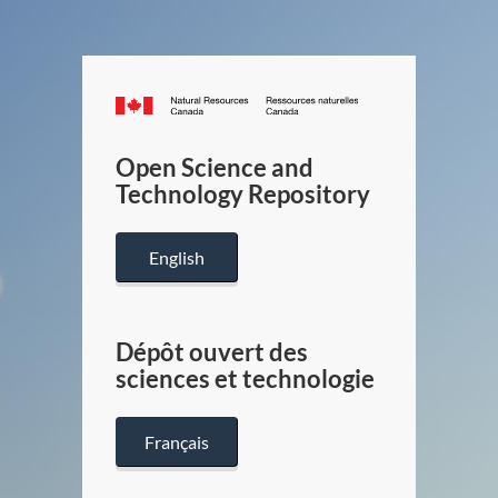
Canada.ca
/
Gouverneme
Open Science and
du
Technology Repository
Canada
English
Dépôt ouvert des
sciences et technologie
Français