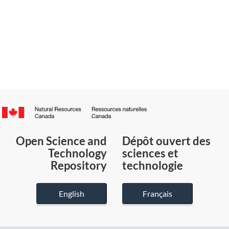
Canada.ca
/
Gouvernement
Open Science and
Dépôt ouvert des
du
Technology
sciences et
Canada
Repository
technologie
English
Français